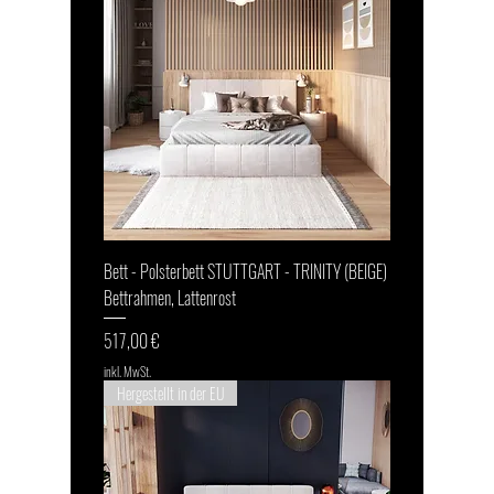
Bett - Polsterbett STUTTGART - TRINITY (BEIGE)
Bettrahmen, Lattenrost
Preis
517,00 €
inkl. MwSt.
Hergestellt in der EU