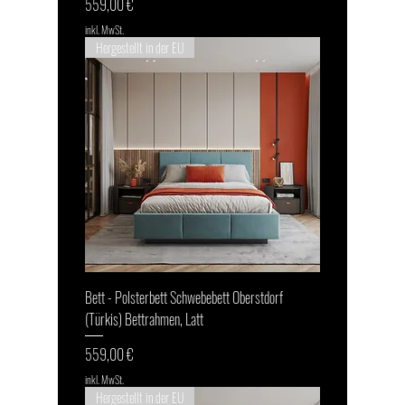
Preis
559,00 €
inkl. MwSt.
Hergestellt in der EU
Bett - Polsterbett Schwebebett Oberstdorf
(Türkis) Bettrahmen, Latt
Preis
559,00 €
inkl. MwSt.
Hergestellt in der EU