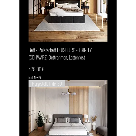
Bett - Polsterbett DUISBURG - TRINITY
(SCHWARZ) Bettrahmen, Lattenrost
Preis
478,00 €
inkl. MwSt.
Hergestellt in der EU