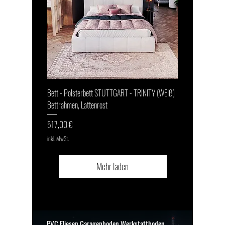
Bett - Polsterbett STUTTGART - TRINITY (WEIß)
Bettrahmen, Lattenrost
Preis
517,00 €
inkl. MwSt.
Mehr laden
PVC Fliesen Garagenboden Werkstattboden