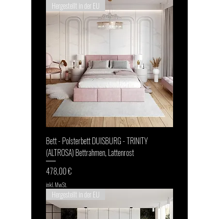
Hergestellt in der EU
Bett - Polsterbett DUISBURG - TRINITY
(ALTROSA) Bettrahmen, Lattenrost
Preis
478,00 €
inkl. MwSt.
Hergestellt in der EU