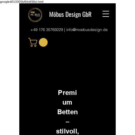
googled013305bf94df38d.html
Möbus Design GbR
+49 176 35769229
|
info@moebusdesign.de
Big
Title
Premi
um
Betten
–
stilvoll,