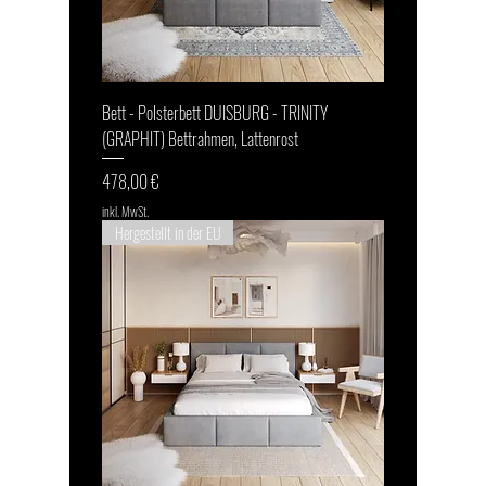
Bett - Polsterbett DUISBURG - TRINITY
(GRAPHIT) Bettrahmen, Lattenrost
Preis
478,00 €
inkl. MwSt.
Hergestellt in der EU