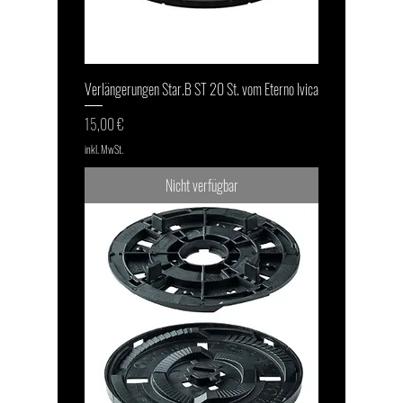
Verlängerungen Star.B ST 20 St. vom Eterno Ivica
Preis
15,00 €
inkl. MwSt.
Nicht verfügbar