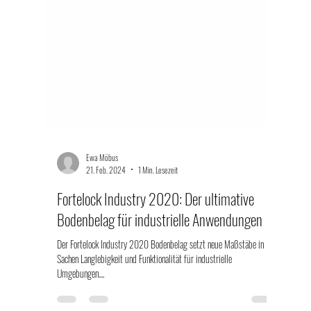
Ewa Möbus
21. Feb. 2024
1 Min. Lesezeit