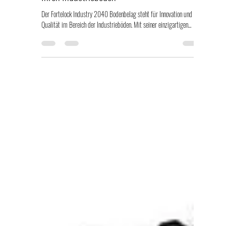
21. Feb. 2024
1 Min. Lesezeit
Fortelock Industry 2040: Revolutionieren Sie
Ihren Industrieboden
Der Fortelock Industry 2040 Bodenbelag steht für Innovation und
Qualität im Bereich der Industrieböden. Mit seiner einzigartigen...