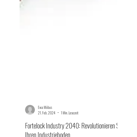
Ewa Möbus