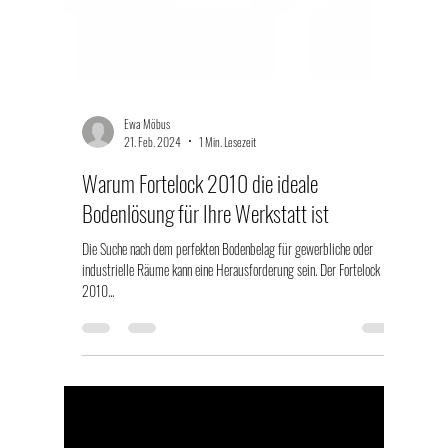
Ewa Möbus
21. Feb. 2024
1 Min. Lesezeit