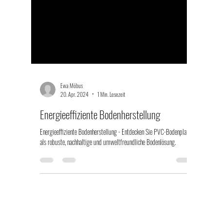
Ewa Möbus
20. Apr. 2024
1 Min. Lesezeit
Energieeffiziente Bodenherstellung
Energieeffiziente Bodenherstellung - Entdecken Sie PVC-Bodenplatten
als robuste, nachhaltige und umweltfreundliche Bodenlösung.