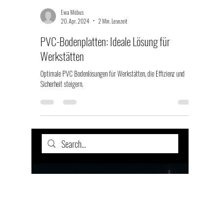
Ewa Möbus
20. Apr. 2024
2 Min. Lesezeit
PVC-Bodenplatten: Ideale Lösung für
Werkstätten
Optimale PVC Bodenlösungen für Werkstätten, die Effizienz und
Sicherheit steigern.
PVC Fliesen Garagenboden Werkstattboden