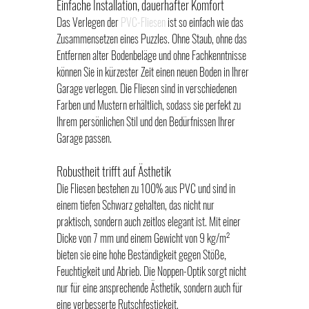
Einfache Installation, dauerhafter Komfort
Das Verlegen der 
PVC-Fliesen
 ist so einfach wie das 
Zusammensetzen eines Puzzles. Ohne Staub, ohne das 
Entfernen alter Bodenbeläge und ohne Fachkenntnisse 
können Sie in kürzester Zeit einen neuen Boden in Ihrer 
Garage verlegen. Die Fliesen sind in verschiedenen 
Farben und Mustern erhältlich, sodass sie perfekt zu 
Ihrem persönlichen Stil und den Bedürfnissen Ihrer 
Garage passen.
Robustheit trifft auf Ästhetik
Die Fliesen bestehen zu 100% aus PVC und sind in 
einem tiefen Schwarz gehalten, das nicht nur 
praktisch, sondern auch zeitlos elegant ist. Mit einer 
Dicke von 7 mm und einem Gewicht von 9 kg/m² 
bieten sie eine hohe Beständigkeit gegen Stöße, 
Feuchtigkeit und Abrieb. Die Noppen-Optik sorgt nicht 
nur für eine ansprechende Ästhetik, sondern auch für 
eine verbesserte Rutschfestigkeit.