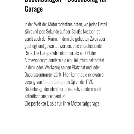
Garage 
Bodenbelag fuer Garage
In der Welt der Motorradenthusiasten, wo jedes Detail 
zählt und jede Sekunde auf der Straße kostbar ist, 
spielt auch der Raum, in dem die geliebten Zweiräder 
gepflegt und gewartet werden, eine entscheidende 
Rolle. Die Garage wird nicht nur als ein Ort der 
Aufbewahrung, sondern als ein Heiligtum betrachtet, 
in dem jedes Werkzeug seinen Platz hat und jeder 
Quadratzentimeter zählt. Hier kommt die innovative 
Lösung von 
Möbus Design
 ins Spiel: der PVC-
Bodenbelag, der nicht nur praktisch, sondern auch 
ästhetisch ansprechend ist.
Bodenbelag fuer Garage
Die perfekte Basis für Ihre Motorradgarage