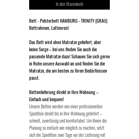
In den Warenkorb
Bett - Polsterbett HAMBURG - TRINITY (GRAU)
Bettrahmen, Lattenrost
Das Bett wird ohne Matratze geliefert, aber
keine Sorge – bei uns finden Sie auch die
passende Matratze dazu! Schauen Sie sich gerne
in Ruhe unsere Auswahl an und finden Sie die
Matratze, die am besten zu Ihren Bedürfnissen
passt.
Bettenlieferung direkt in Ihre Wohnung –
Einfach und bequem!
Unsere Betten werden von einer professionellen
Spedition direkt bis in Ihre Wohnung geliefert –
schnell, zuverlässig und komfortabel. Um Ihnen die
Planung so einfach wie möglich zu machen, setzt
sich die Spedition zwei Tage vor der Lieferung mit