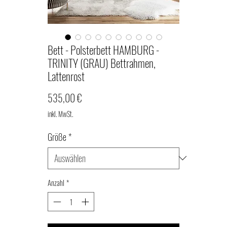
Bett - Polsterbett HAMBURG -
TRINITY (GRAU) Bettrahmen,
Lattenrost
Preis
535,00 €
inkl. MwSt.
Größe
*
Anzahl
*