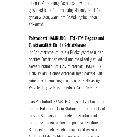
Ihnen in Verbindung. Gemeinsam wird der
gewünschte Liefertermin abgestimmt, damit Sie
genau wissen, wann Ihre Bestellung bei Ihnen
ankommt.
Polsterbett HAMBURG – TRINITY: Eleganz und
Funktionalität für Ihr Schlafzimmer
Ihr Schlafzimmer sollte ein Rückzugsort sein, der
positive Emotionen weckt und gleichzeitig stilvoll
sowie funktional ist. Das Polsterbett HAMBURG –
TRINITY erfüllt diese Anforderungen perfekt. Mit
seinem zeitlosen Design und seiner erstklassigen
Verarbeitung setzt es in jedem Raum Akzente.
Das Polsterbett HAMBURG – TRINITY ist mehr als
nur ein Bett – es ist ein Statement. Jede Nacht auf
diesem Bett verspricht höchsten Komfort und
hinterlässt einen bleibenden positiven Eindruck.
Seine ästhetische Erscheinung macht es zum
Mittelpunkt des Schlafzimmers, während seine