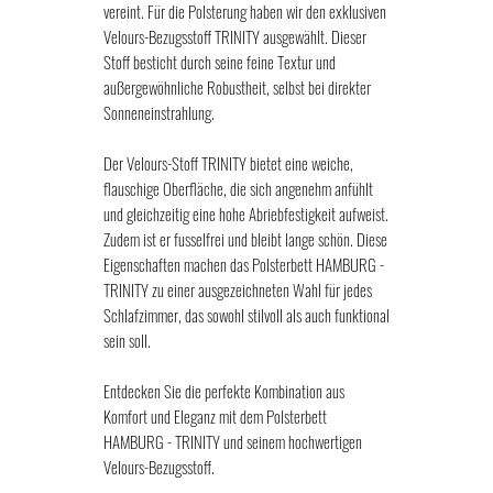
vereint. Für die Polsterung haben wir den exklusiven
Velours-Bezugsstoff TRINITY ausgewählt. Dieser
Stoff besticht durch seine feine Textur und
außergewöhnliche Robustheit, selbst bei direkter
Sonneneinstrahlung.
Der Velours-Stoff TRINITY bietet eine weiche,
flauschige Oberfläche, die sich angenehm anfühlt
und gleichzeitig eine hohe Abriebfestigkeit aufweist.
Zudem ist er fusselfrei und bleibt lange schön. Diese
Eigenschaften machen das Polsterbett HAMBURG -
TRINITY zu einer ausgezeichneten Wahl für jedes
Schlafzimmer, das sowohl stilvoll als auch funktional
sein soll.
Entdecken Sie die perfekte Kombination aus
Komfort und Eleganz mit dem Polsterbett
HAMBURG - TRINITY und seinem hochwertigen
Velours-Bezugsstoff.