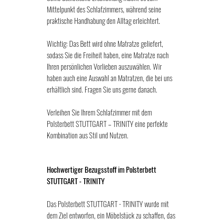
Mittelpunkt des Schlafzimmers, während seine
praktische Handhabung den Alltag erleichtert.
Wichtig: Das Bett wird ohne Matratze geliefert,
sodass Sie die Freiheit haben, eine Matratze nach
Ihren persönlichen Vorlieben auszuwählen. Wir
haben auch eine Auswahl an Matratzen, die bei uns
erhältlich sind. Fragen Sie uns gerne danach.
Verleihen Sie Ihrem Schlafzimmer mit dem
Polsterbett STUTTGART – TRINITY eine perfekte
Kombination aus Stil und Nutzen.
Hochwertiger Bezugsstoff im Polsterbett
STUTTGART - TRINITY
Das Polsterbett STUTTGART - TRINITY wurde mit
dem Ziel entworfen, ein Möbelstück zu schaffen, das