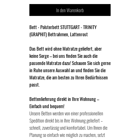
In den Warenkorb
Bett - Polsterbett STUTTGART - TRINITY
(GRAPHIT) Bettrahmen, Lattenrost
Das Bett wird ohne Matratze geliefert, aber
keine Sorge – bei uns finden Sie auch die
passende Matratze dazu! Schauen Sie sich gerne
in Ruhe unsere Auswahl an und finden Sie die
Matratze, die am besten zu Ihren Bedürfnissen
passt.
Bettenlieferung direkt in Ihre Wohnung –
Einfach und bequem!
Unsere Betten werden von einer professionellen
Spedition direkt bis in Ihre Wohnung geliefert –
schnell, zuverlässig und komfortabel. Um Ihnen die
Planung so einfach wie möglich zu machen, setzt