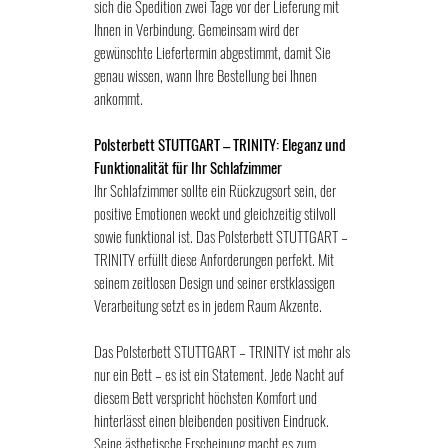
sich die Spedition zwei Tage vor der Lieferung mit
Ihnen in Verbindung. Gemeinsam wird der
gewünschte Liefertermin abgestimmt, damit Sie
genau wissen, wann Ihre Bestellung bei Ihnen
ankommt.
Polsterbett STUTTGART – TRINITY: Eleganz und
Funktionalität für Ihr Schlafzimmer
Ihr Schlafzimmer sollte ein Rückzugsort sein, der
positive Emotionen weckt und gleichzeitig stilvoll
sowie funktional ist. Das Polsterbett STUTTGART –
TRINITY erfüllt diese Anforderungen perfekt. Mit
seinem zeitlosen Design und seiner erstklassigen
Verarbeitung setzt es in jedem Raum Akzente.
Das Polsterbett STUTTGART – TRINITY ist mehr als
nur ein Bett – es ist ein Statement. Jede Nacht auf
diesem Bett verspricht höchsten Komfort und
hinterlässt einen bleibenden positiven Eindruck.
Seine ästhetische Erscheinung macht es zum