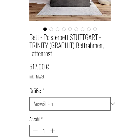
Bett - Polsterbett STUTTGART -
TRINITY (GRAPHIT) Bettrahmen,
Lattenrost
Preis
517,00 €
inkl. MwSt.
Größe
*
Anzahl
*