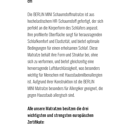
cm
Die BERLIN MINI Schaumstoffmatratze ist aus
hochelastischem HR-Schaumstoff gefertigt, der sich
perfekt an die Körperform des Schläfers anpasst.
Ihre profilierte Oberfläche sorgt für herausragenden
Schlafkomfort und Elastizität, und bietet optimale
Bedingungen für einen erholsamen Schlaf. Diese
Matratze behält ihre Form und Struktur bei, ohne
sich zu verformen, und bietet gleichzeitig eine
hervorragende Luftdurchlässigkeit, was besonders
wichtig für Menschen mit Hausstaubmilbenallergien
ist. Aufgrund ihrer Konstruktion ist die BERLIN
MINI Matratze besonders für Allergiker geeignet, die
gegen Hausstaub allergisch sind.
Alle unsere Matratzen besitzen die drei
wichtigsten und strengsten europäischen
Zertifikate: