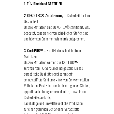
1. TÜV Rheinland CERTIFIED
2. OEKO-TEX®-Zertifizierung
– Sicherheit für Ihre
Gesundheit
Unsere Matratzen sind OEKO-TEX®-zertifiziert, was
bedeutet, dass sie frei von schädlichen Stoffen sind
und höchsten Sicherheitsstandards entsprechen.
3. CertiPUR™
– zertifizierte, schadstofffreie
Matratzen
Unsere Matratzen werden aus CertiPUR™-
zertifizierten PU-Schäumen hergestellt. Dieses
europäische Qualitätssiegel garantiert:
schadstofffreie Schäume – frei von Schwermetallen,
Phthalaten, Pestiziden und krebserregenden Stoffen,
geprüft nach strengen Gesundheits-, Umwelt- und
Sicherheitsstandards,
nachhaltige und umweltfreundliche Produktion,
für einen gesunden Schlaf ohne Schadstoffe.