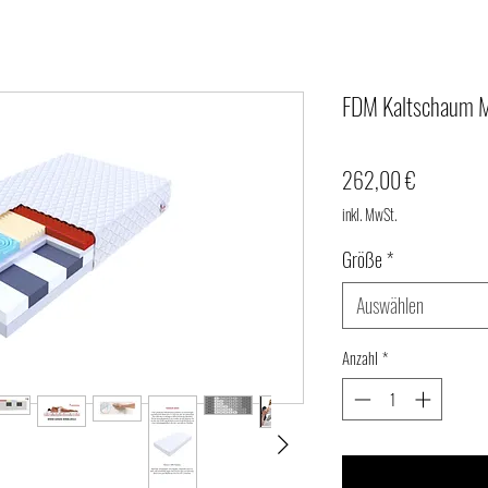
FDM Kaltschaum M
Preis
262,00 €
inkl. MwSt.
Größe
*
Auswählen
Anzahl
*