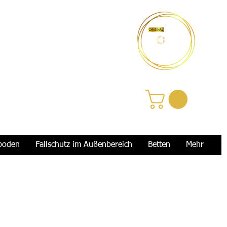
Anmelden
boden
Fallschutz im Außenbereich
Betten
Mehr