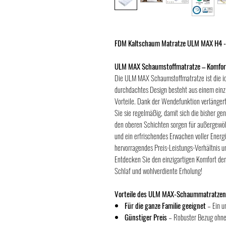
FDM Kaltschaum Matratze ULM MAX H4 -
ULM MAX Schaumstoffmatratze – Komfort 
Die ULM MAX Schaumstoffmatratze ist die ide
durchdachtes Design besteht aus einem einz
Vorteile. Dank der Wendefunktion verlängert
Sie sie regelmäßig, damit sich die bisher ge
den oberen Schichten sorgen für außergewö
und ein erfrischendes Erwachen voller Energ
hervorragendes Preis-Leistungs-Verhältnis un
Entdecken Sie den einzigartigen Komfort d
Schlaf und wohlverdiente Erholung!
Vorteile des ULM MAX-Schaummatratzen
Für die ganze Familie geeignet
– Ein un
Günstiger Preis
– Robuster Bezug ohne