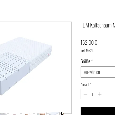
FDM Kaltschaum M
Preis
152,00 €
inkl. MwSt.
Größe
*
Auswählen
Anzahl
*