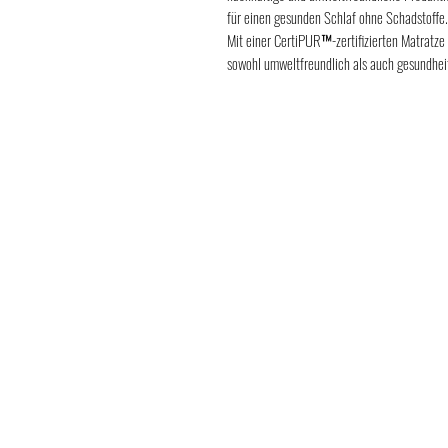
für einen gesunden Schlaf ohne Schadstoffe.
Mit einer CertiPUR™-zertifizierten Matratze
sowohl umweltfreundlich als auch gesundheits