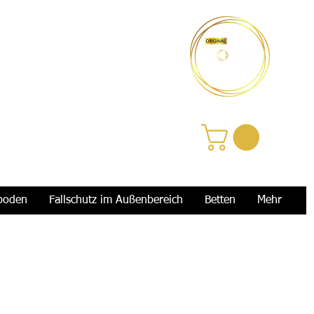
Anmelden
boden
Fallschutz im Außenbereich
Betten
Mehr