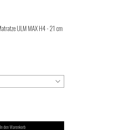
atratze ULM MAX H4 - 21 cm
In den Warenkorb