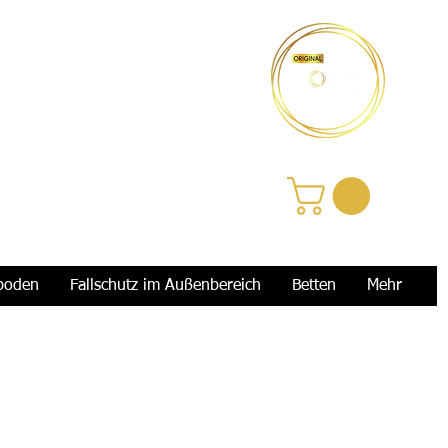
Anmelden
boden
Fallschutz im Außenbereich
Betten
Mehr