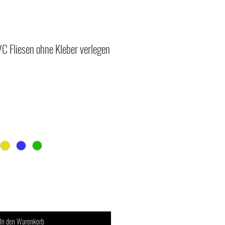
C Fliesen ohne Kleber verlegen
In den Warenkorb