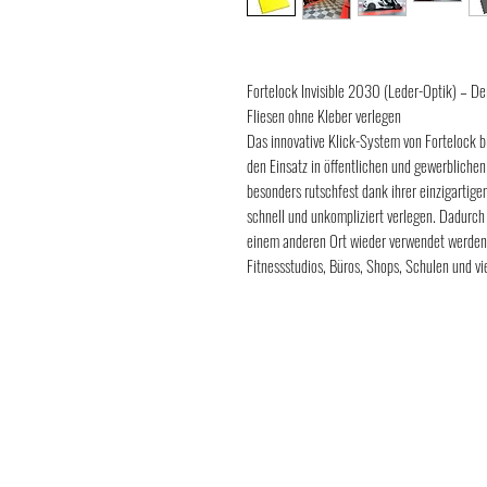
Fortelock Invisible 2030 (Leder-Optik) – D
Fliesen ohne Kleber verlegen
Das innovative Klick-System von Fortelock bie
den Einsatz in öffentlichen und gewerbliche
besonders rutschfest dank ihrer einzigartige
schnell und unkompliziert verlegen. Dadurch
einem anderen Ort wieder verwendet werden. 
Fitnessstudios, Büros, Shops, Schulen und vi