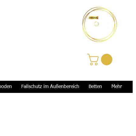
Anmelden
boden
Fallschutz im Außenbereich
Betten
Mehr