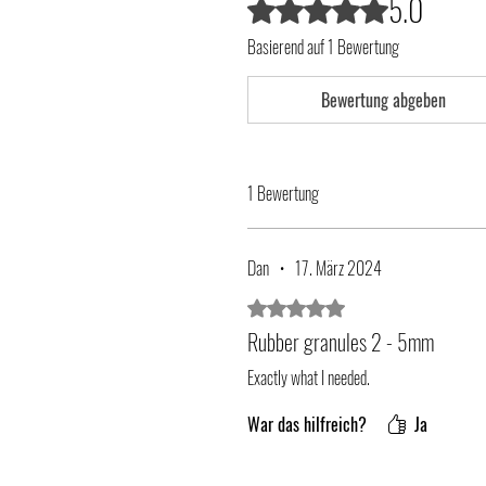
5.0
Mit 5 von 5 Sternen bewertet.
Basierend auf 1 Bewertung
Bewertung abgeben
1 Bewertung
Dan
•
17. März 2024
Mit 5 von 5 Sternen bewertet.
Rubber granules 2 - 5mm
Exactly what I needed.
War das hilfreich?
Ja