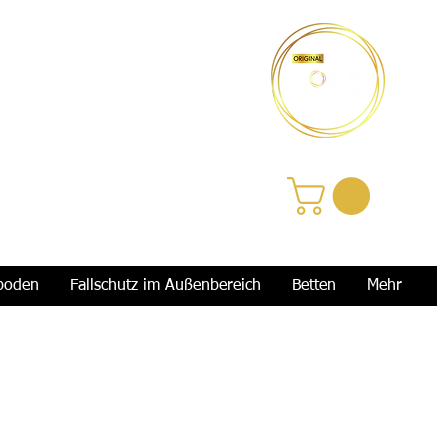
Anmelden
boden
Fallschutz im Außenbereich
Betten
Mehr