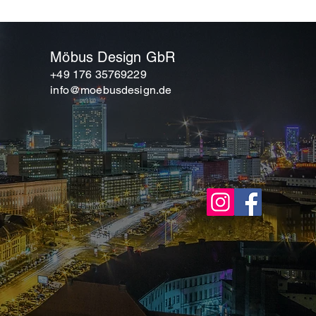
Möbus Design GbR
+49 176 35769229
info@moebusdesign.de