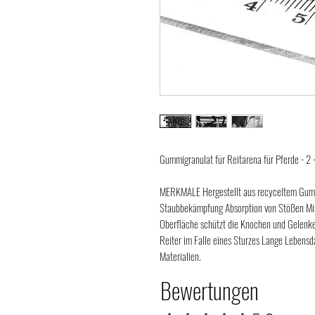
Gummigranulat für Reitarena für Pferde - 2
MERKMALE Hergestellt aus recyceltem Gummi
Staubbekämpfung Absorption von Stößen Misc
Oberfläche schützt die Knochen und Gelenke 
Reiter im Falle eines Sturzes Lange Lebensda
Materialien.
Bewertungen