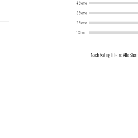
4 Sterne
3 Sterne
2 Sterne
1 Stern
Nach Rating filtern:
Alle Ster