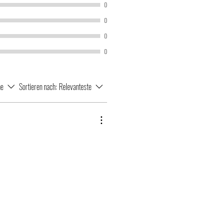
0
0
0
0
ne
Sortieren nach:
Relevanteste