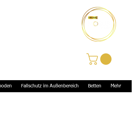
Anmelden
boden
Fallschutz im Außenbereich
Betten
Mehr