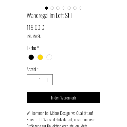
Wandregal im Loft Stil
Preis
119,00 €
inkl. MwSt.
Farbe
*
Anzahl
*
In den Warenkorb
Willkommen bei Möbus Design, wo Qualität auf
Kunst trifft. Wir sind stolz darauf, unsere neueste
Ergänzung zur Kollektion vorzustellen: Metall